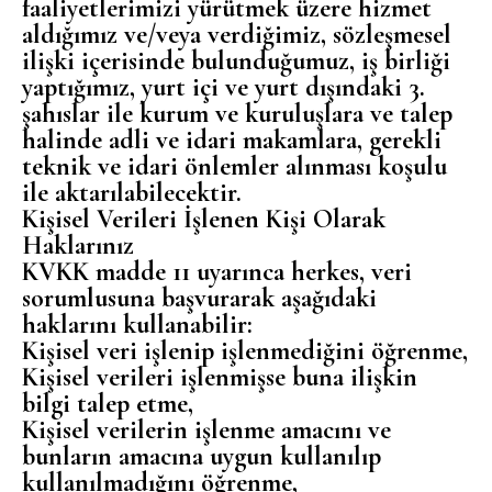
faaliyetlerimizi yürütmek üzere hizmet
aldığımız ve/veya verdiğimiz, sözleşmesel
ilişki içerisinde bulunduğumuz, iş birliği
yaptığımız, yurt içi ve yurt dışındaki 3.
şahıslar ile kurum ve kuruluşlara ve talep
halinde adli ve idari makamlara, gerekli
teknik ve idari önlemler alınması koşulu
ile aktarılabilecektir.
Kişisel Verileri İşlenen Kişi Olarak
Haklarınız
KVKK madde 11 uyarınca herkes, veri
sorumlusuna başvurarak aşağıdaki
haklarını kullanabilir:
Kişisel veri işlenip işlenmediğini öğrenme,
Kişisel verileri işlenmişse buna ilişkin
bilgi talep etme,
Kişisel verilerin işlenme amacını ve
bunların amacına uygun kullanılıp
kullanılmadığını öğrenme,