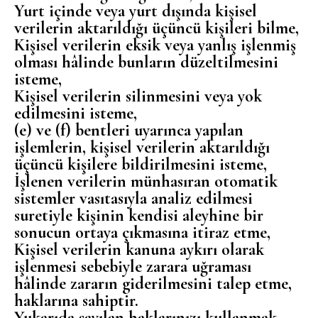
Yurt içinde veya yurt dışında kişisel
verilerin aktarıldığı üçüncü kişileri bilme,
Kişisel verilerin eksik veya yanlış işlenmiş
olması hâlinde bunların düzeltilmesini
isteme,
Kişisel verilerin silinmesini veya yok
edilmesini isteme,
(e) ve (f) bentleri uyarınca yapılan
işlemlerin, kişisel verilerin aktarıldığı
üçüncü kişilere bildirilmesini isteme,
İşlenen verilerin münhasıran otomatik
sistemler vasıtasıyla analiz edilmesi
suretiyle kişinin kendisi aleyhine bir
sonucun ortaya çıkmasına itiraz etme,
Kişisel verilerin kanuna aykırı olarak
işlenmesi sebebiyle zarara uğraması
hâlinde zararın giderilmesini talep etme,
haklarına sahiptir.
Yukarıda sayılan haklarınızı kullanmak