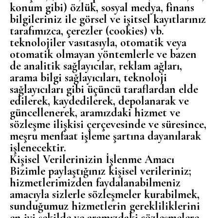
konum gibi) özlük, sosyal medya, finans
bilgileriniz ile görsel ve işitsel kayıtlarınız
tarafımızca, çerezler (cookies) vb.
teknolojiler vasıtasıyla, otomatik veya
otomatik olmayan yöntemlerle ve bazen
de analitik sağlayıcılar, reklam ağları,
arama bilgi sağlayıcıları, teknoloji
sağlayıcıları gibi üçüncü taraflardan elde
edilerek, kaydedilerek, depolanarak ve
güncellenerek, aramızdaki hizmet ve
sözleşme ilişkisi çerçevesinde ve süresince,
meşru menfaat işleme şartına dayanılarak
işlenecektir.
Kişisel Verilerinizin İşlenme Amacı
Bizimle paylaştığınız kişisel verileriniz;
hizmetlerimizden faydalanabilmeniz
amacıyla sizlerle sözleşmeler kurabilmek,
sunduğumuz hizmetlerin gerekliliklerini
en iyi şekilde ve aramızdaki sözleşmelere