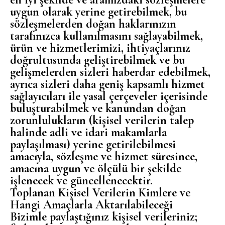
uygun olarak yerine getirebilmek, bu
sözleşmelerden doğan haklarınızın
tarafınızca kullanılmasını sağlayabilmek,
ürün ve hizmetlerimizi, ihtiyaçlarınız
doğrultusunda geliştirebilmek ve bu
gelişmelerden sizleri haberdar edebilmek,
ayrıca sizleri daha geniş kapsamlı hizmet
sağlayıcıları ile yasal çerçeveler içerisinde
buluşturabilmek ve kanundan doğan
zorunlulukların (kişisel verilerin talep
halinde adli ve idari makamlarla
paylaşılması) yerine getirilebilmesi
amacıyla, sözleşme ve hizmet süresince,
amacına uygun ve ölçülü bir şekilde
işlenecek ve güncellenecektir.
Toplanan Kişisel Verilerin Kimlere ve
Hangi Amaçlarla Aktarılabileceği
Bizimle paylaştığınız kişisel verileriniz;