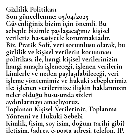
Gizlilik Politikası
Son güncellenme: 05/04/2025
Güvenliğiniz bizim için önemli. Bu
sebeple bizimle paylaşacağınız kişisel
verileriz hassasiyetle korunmaktadır.
Biz, Pratik Soft, veri sorumlusu olarak, bu
gizlilik ve kişisel verilerin korunması
politikası ile, hangi kişisel verilerinizin
hangi amaçla işleneceği, işlenen verilerin
kimlerle ve neden paylaşılabileceği, veri
işleme yöntemimiz ve hukuki sebeplerimiz
ile; işlenen verilerinize ilişkin haklarınızın
neler olduğu hususunda sizleri
aydınlatmayı amaçlıyoruz.
Toplanan Kişisel Verileriniz, Toplanma
Yöntemi ve Hukuki Sebebi
Kimlik, (isim, soy isim, doğum tarihi gibi)
iletişim, (adres, e-posta adresi, telefon, IP,