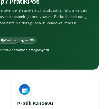
ip / PratikPos
rakende işletmeleri için stok, satış, fatura ve cari
yan kapsamlı işletme yazılımı. Barkodlu hızlı satış,
para birimi ve detaylı analiz. Windows, macOS,
Windows
macOS
birimi
Yazarkasa entegrasyonu
Pratik Randevu