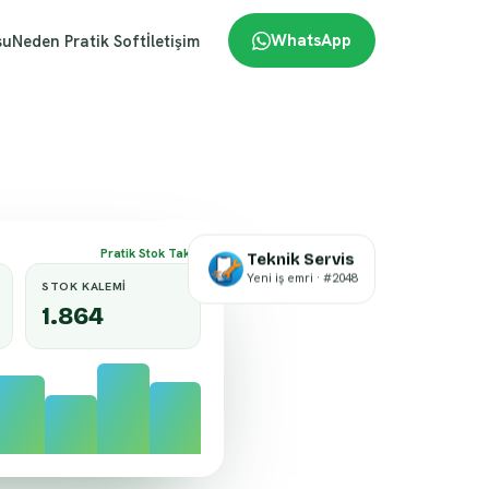
WhatsApp
su
Neden Pratik Soft
İletişim
Teknik Servis
Pratik Stok Takip
Yeni iş emri · #2048
STOK KALEMI
1.864