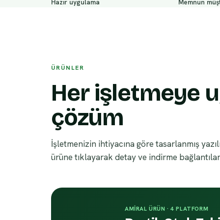
Hazır uygulama
Memnun müşt
ÜRÜNLER
Her işletmeye u
çözüm
İşletmenizin ihtiyacına göre tasarlanmış yazıl
ürüne tıklayarak detay ve indirme bağlantıları
AMIRAL ÜRÜN · 4 PLATFORM