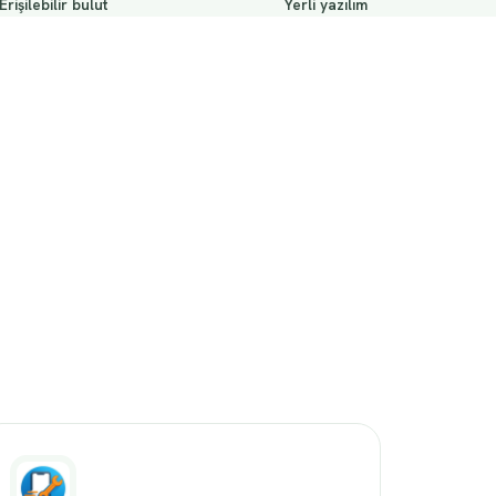
Erişilebilir bulut
Yerli yazılım