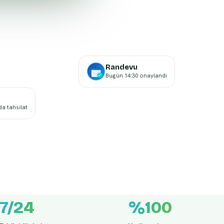
Randevu
Bugün 14:30 onaylandı
a tahsilat
7/24
%100