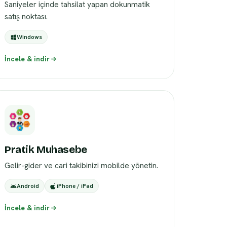
Saniyeler içinde tahsilat yapan dokunmatik
satış noktası.
Windows
İncele & indir
Pratik Muhasebe
Gelir-gider ve cari takibinizi mobilde yönetin.
Android
iPhone / iPad
İncele & indir