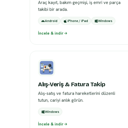
Araç kayıt, bakım geçmişi, iş emri ve parça
takibi bir arada.
Android
iPhone / iPad
Windows
İncele & indir
Alış-Veriş & Fatura Takip
Alış-satış ve fatura hareketlerini düzenli
tutun, cariyi anlık görün.
Windows
İncele & indir