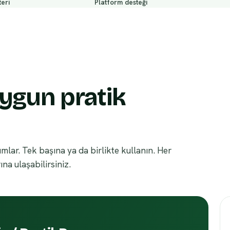
eri
Platform desteği
ygun pratik
ımlar. Tek başına ya da birlikte kullanın. Her
na ulaşabilirsiniz.